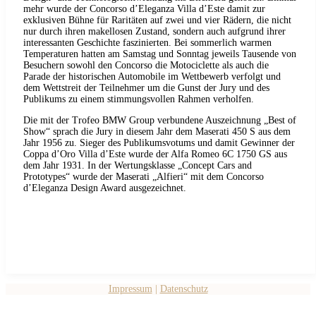
mehr wurde der Concorso d’Eleganza Villa d’Este damit zur
exklusiven Bühne für Raritäten auf zwei und vier Rädern, die nicht
nur durch ihren makellosen Zustand, sondern auch aufgrund ihrer
interessanten Geschichte faszinierten. Bei sommerlich warmen
Temperaturen hatten am Samstag und Sonntag jeweils Tausende von
Besuchern sowohl den Concorso die Motociclette als auch die
Parade der historischen Automobile im Wettbewerb verfolgt und
dem Wettstreit der Teilnehmer um die Gunst der Jury und des
Publikums zu einem stimmungsvollen Rahmen verholfen.
Die mit der Trofeo BMW Group verbundene Auszeichnung „Best of
Show“ sprach die Jury in diesem Jahr dem Maserati 450 S aus dem
Jahr 1956 zu. Sieger des Publikumsvotums und damit Gewinner der
Coppa d’Oro Villa d’Este wurde der Alfa Romeo 6C 1750 GS aus
dem Jahr 1931. In der Wertungsklasse „Concept Cars and
Prototypes“ wurde der Maserati „Alfieri“ mit dem Concorso
d’Eleganza Design Award ausgezeichnet.
Impressum
|
Datenschutz