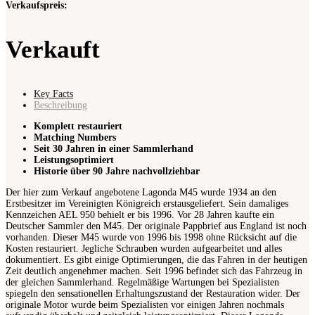
Verkaufspreis:
Verkauft
Key Facts
Beschreibung
Komplett restauriert
Matching Numbers
Seit 30 Jahren in einer Sammlerhand
Leistungsoptimiert
Historie über 90 Jahre nachvollziehbar
Der hier zum Verkauf angebotene Lagonda M45 wurde 1934 an den
Erstbesitzer im Vereinigten Königreich erstausgeliefert. Sein damaliges
Kennzeichen AEL 950 behielt er bis 1996. Vor 28 Jahren kaufte ein
Deutscher Sammler den M45. Der originale Pappbrief aus England ist noch
vorhanden. Dieser M45 wurde von 1996 bis 1998 ohne Rücksicht auf die
Kosten restauriert. Jegliche Schrauben wurden aufgearbeitet und alles
dokumentiert. Es gibt einige Optimierungen, die das Fahren in der heutigen
Zeit deutlich angenehmer machen. Seit 1996 befindet sich das Fahrzeug in
der gleichen Sammlerhand. Regelmäßige Wartungen bei Spezialisten
spiegeln den sensationellen Erhaltungszustand der Restauration wider. Der
originale Motor wurde beim Spezialisten vor einigen Jahren nochmals