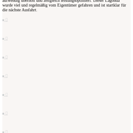
aufwendig überholt und zeitgleich leistungsoptimiert. Dieser Lagonda
wurde viel und regelmäßig vom Eigentümer gefahren und ist startklar für
die nächste Ausfahrt.